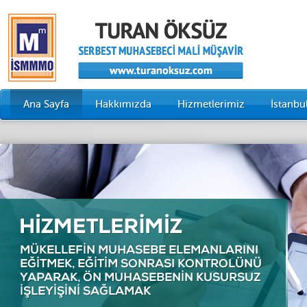
Ana Sayfa
Hakkımızda
Hizmetlerimiz
İstanb