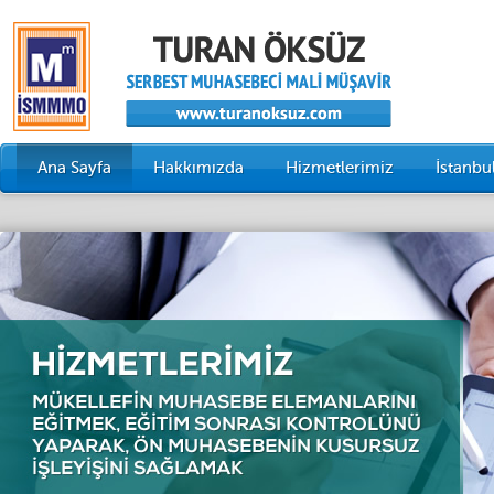
Ana Sayfa
Hakkımızda
Hizmetlerimiz
İstanb